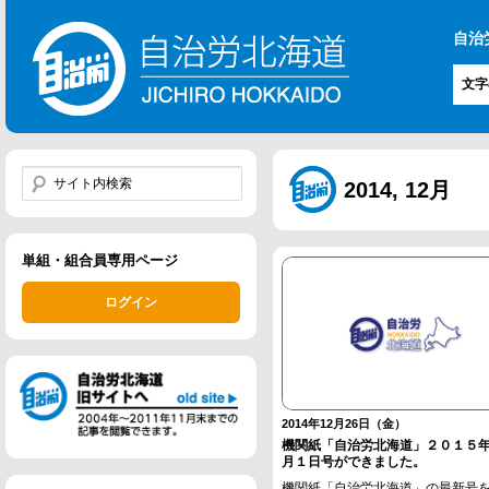
自治
文字
2014, 12月
単組・組合員専用ページ
ログイン
2014年12月26日（金）
機関紙「自治労北海道」２０１５
月１日号ができました。
機関紙「自治労北海道」の最新号