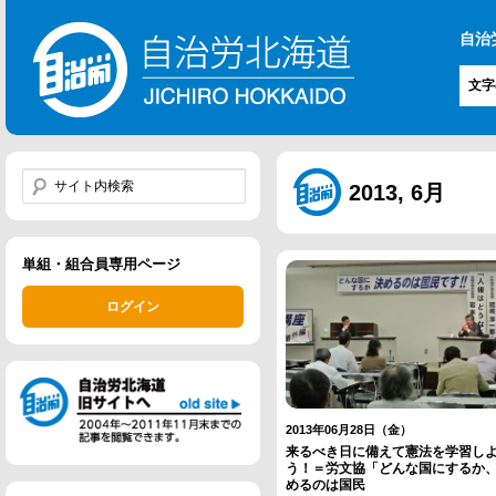
自治
文字
2013, 6月
単組・組合員専用ページ
ログイン
2013年06月28日（金）
来るべき日に備えて憲法を学習し
う！＝労文協「どんな国にするか
めるのは国民