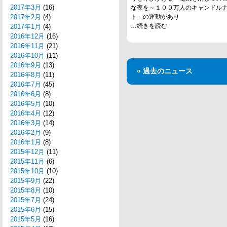
2017年3月
(16)
な夜を～１００万人のキャンドル
2017年2月
(4)
ト」の運動があり
…続きを読む
2017年1月
(4)
2016年12月
(16)
2016年11月
(21)
2016年10月
(11)
2016年9月
(13)
« 過去のニュース
2016年8月
(11)
2016年7月
(45)
2016年6月
(8)
2016年5月
(10)
2016年4月
(12)
2016年3月
(14)
2016年2月
(9)
2016年1月
(8)
2015年12月
(11)
2015年11月
(6)
2015年10月
(10)
2015年9月
(22)
2015年8月
(10)
2015年7月
(24)
2015年6月
(15)
2015年5月
(16)